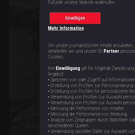
Fußzeile unserer Website widerrufen.
Einwilligen
Mehr Information
Um unsere journalistischen Inhalte anzubieten,
verarbeiten wir und unsere 95
Partner
persone
Cookies.
Ihre
Einwilligung
gilt für folgende Zwecke und
Angebot:
• Speichern von oder Zugriff auf Informatione
• Erstellung von Profilen zur Personalisierung 
• Erstellung von Profilen für personalisierte W
• Verwendung von Profilen zur Auswahl person
• Verwendung von Profilen zur Auswahl personal
• Messung der Performance von Inhalten.
• Messung der Performance von Werbung.
• Analyse von Zielgruppen durch Statistiken 
verschiedenen Quellen.
• Verwendung spezieller Daten zur Auswahl von 