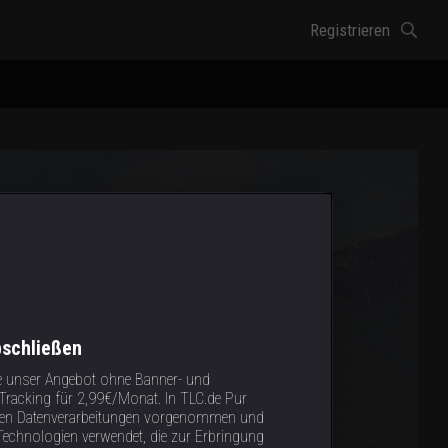
Registrieren
bschließen
e unser Angebot ohne Banner- und
racking für 2,99€/Monat. In TLC.de Pur
tigen Datenverarbeitungen vorgenommen und
Technologien verwendet, die zur Erbringung