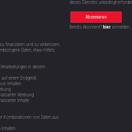
dieses Dienstes unbedingt erforder
Abonnieren
Bereits Abonnent?
hier
anmelden.
 zu finanzieren und zu verbessern,
nbezogene Daten, etwa mittels
 Verarbeitungen in diesem
n auf einem Endgerät.
von Inhalten.
erbung.
alisierter Werbung.
isierter Inhalte.
oder Kombinationen von Daten aus
Inhalten.