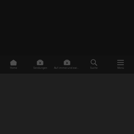
Home
Sendungen
Auf immer und ewig -
Suche
Menü
Dating ohne Grenzen
/
Sendungen
/
The Dead Files
/
Das Albtraumhaus
EMPFANG
AGB
Datenschutzbestimmungen
Jugendschutz
Impressum