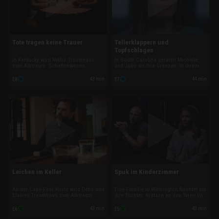
Tote tragen keine Trauer
Tellerklappern und
Topfschlagen
In Kentucky wird Nikkis Traumhaus
In South Carolina geraten Michelle
zum Albtraum. Schattenwesen,
und Julio an ihre Grenzen: In ihrem
körperliche Angriffe und extreme
Restaurant sorgen unheimliche
Erschöpfung bedrohen sie und ihre
Erscheinungen und schwere
43 min
44 min
E8
E7
Schwester Toni. Nikki glaubt, dass
gesundheitliche Probleme für Panik.
eine unheimliche Präsenz ihren
Amy spürt unerlöste Seelen auf,
besten Freund getötet hat – und sie
während Steve einen ungeklärten
die nächste ist.
Mord aufdeckt.
Leichen im Keller
Spuk im Kinderzimmer
An der Cape-Fear-Küste wird Debs und
Eine Familie in Wilmington fürchtet um
Elaines Traumhaus zum Albtraum:
ihre Töchter: Kratzen an den Türen und
Schattengestalten und Geisterstimmen
geisterhafte Stimmen rauben den
suchen sie heim und bedrohen ihr
Mädchen den Schlaf. Als die Kinder
43 min
43 min
E6
E5
Leben. Amy spürt eine tödliche
auch körperlich attackiert werden,
Energie, während Steve eine
schlagen die Eltern Alarm und rufen