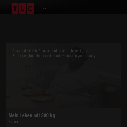
This
is
a
Dieser Inhalt ist in Deinem Land leider nicht verfügbar.
modal
window.
Apologies, but this content is not available in your country.
Mein Leben mit 300 kg
Karen