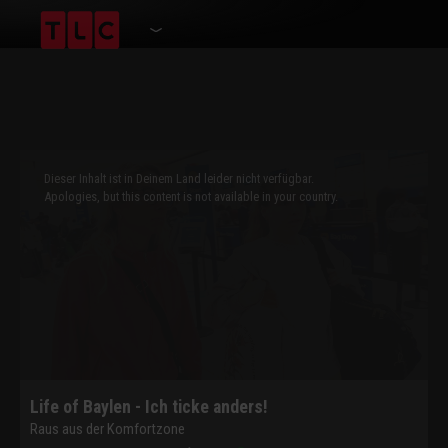
This
is
a
Dieser Inhalt ist in Deinem Land leider nicht verfügbar.
modal
window.
Apologies, but this content is not available in your country.
Life of Baylen - Ich ticke anders!
Raus aus der Komfortzone