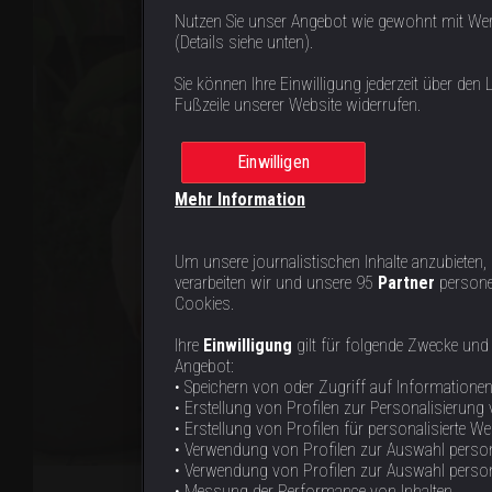
Nutzen Sie unser Angebot wie gewohnt mit We
(Details siehe unten).
Sie können Ihre Einwilligung jederzeit über den L
Fußzeile unserer Website widerrufen.
Einwilligen
Mehr Information
Um unsere journalistischen Inhalte anzubieten,
verarbeiten wir und unsere 95
Partner
persone
Cookies.
Ihre
Einwilligung
gilt für folgende Zwecke und
Angebot:
• Speichern von oder Zugriff auf Informatione
• Erstellung von Profilen zur Personalisierung 
• Erstellung von Profilen für personalisierte W
• Verwendung von Profilen zur Auswahl person
• Verwendung von Profilen zur Auswahl personal
• Messung der Performance von Inhalten.