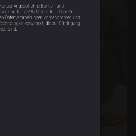
e unser Angebot ohne Banner- und
racking für 2,99€/Monat. In TLC.de Pur
tigen Datenverarbeitungen vorgenommen und
Technologien verwendet, die zur Erbringung
lich sind.