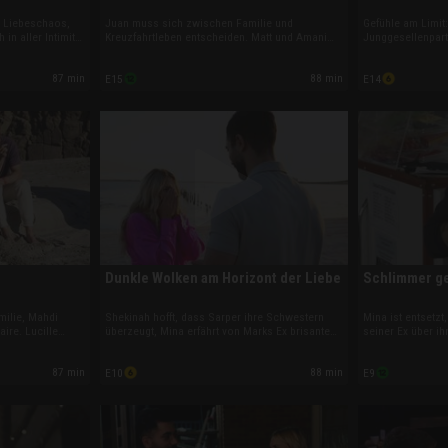
m Liebeschaos,
Juan muss sich zwischen Familie und
Gefühle am Limit
in aller Intimität
Kreuzfahrtleben entscheiden. Matt und Amani
Junggesellenpart
ch vor
werden mit Anys Wahrheit konfrontiert, Sarper
Familienausschlu
 Amani hat einen
schockt mit einer Ehevertrags-Klausel. Stevi
streitet mit Dan.
87 min
88 min
E15
E14
reierbeziehung zu
zweifelt vor der Hochzeit, und Joan und Lucille
erschüttert, hat
landen überraschend im Stripclub.
Wiedersehen mit 
Dunkle Wolken am Horizont der Liebe
Schlimmer g
milie, Mahdi
Shekinah hofft, dass Sarper ihre Schwestern
Mina ist entsetzt,
aire. Lucille
überzeugt, Mina erfährt von Marks Ex brisante
seiner Ex über i
t, während Matt
Wahrheiten. Stevi bekommt von Mahdi einen
Sofie testet Sarp
na zweifelt
Antrag am Strand, Jessica und Juan streiten
Mahdi, Joan will 
87 min
88 min
E10
E9
stern an der
beim Bowling. Und Any kämpft trotz Stripclub-
und Alliya plant 
Job um Vertrauen.