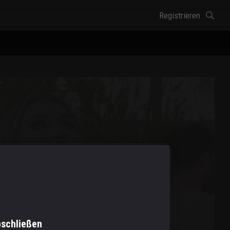
Registrieren
bschließen