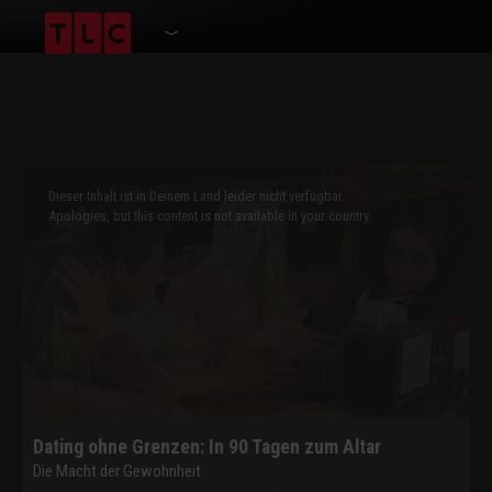
This
is
a
Dieser Inhalt ist in Deinem Land leider nicht verfügbar.
modal
window.
Apologies, but this content is not available in your country.
Dating ohne Grenzen: In 90 Tagen zum Altar
Die Macht der Gewohnheit