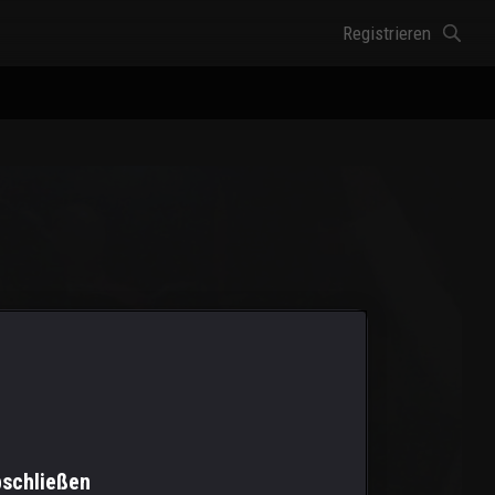
Registrieren
bschließen