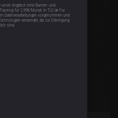
e unser Angebot ohne Banner- und
racking für 2,99€/Monat. In TLC.de Pur
tigen Datenverarbeitungen vorgenommen und
Technologien verwendet, die zur Erbringung
lich sind.