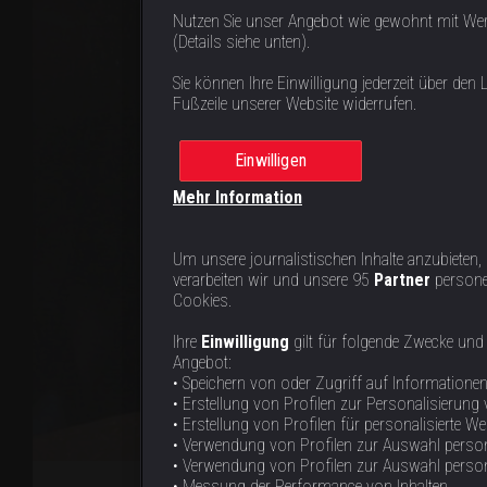
Nutzen Sie unser Angebot wie gewohnt mit We
(Details siehe unten).
Sie können Ihre Einwilligung jederzeit über den L
Fußzeile unserer Website widerrufen.
Einwilligen
Mehr Information
Um unsere journalistischen Inhalte anzubieten,
verarbeiten wir und unsere 95
Partner
persone
Cookies.
Ihre
Einwilligung
gilt für folgende Zwecke und
Angebot:
• Speichern von oder Zugriff auf Informatione
• Erstellung von Profilen zur Personalisierung 
• Erstellung von Profilen für personalisierte W
• Verwendung von Profilen zur Auswahl person
• Verwendung von Profilen zur Auswahl personal
• Messung der Performance von Inhalten.