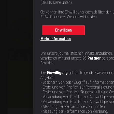
(Details siehe unten).
Sie können Ihre Einwilligung jederzeit über den L
Fußzeile unserer Website widerrufen.
Einwilligen
Mehr Information
Um unsere journalistischen Inhalte anzubieten,
verarbeiten wir und unsere 95
Partner
persone
Cookies.
Ihre
Einwilligung
gilt für folgende Zwecke und
Angebot:
• Speichern von oder Zugriff auf Informatione
• Erstellung von Profilen zur Personalisierung 
• Erstellung von Profilen für personalisierte W
• Verwendung von Profilen zur Auswahl person
• Verwendung von Profilen zur Auswahl personal
• Messung der Performance von Inhalten.
• Messung der Performance von Werbung.