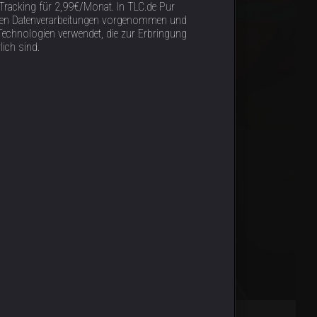
racking für 2,99€/Monat. In TLC.de Pur
tigen Datenverarbeitungen vorgenommen und
Technologien verwendet, die zur Erbringung
lich sind.