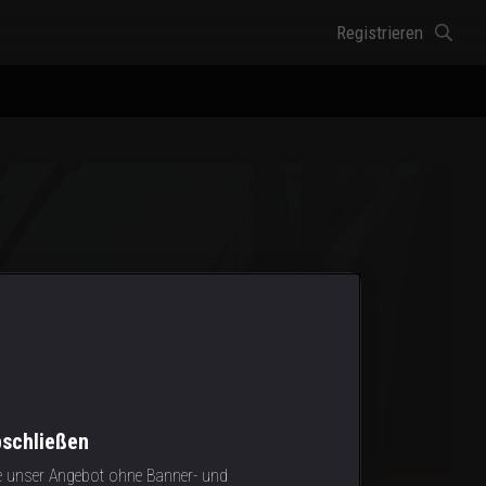
Registrieren
bschließen
e unser Angebot ohne Banner- und