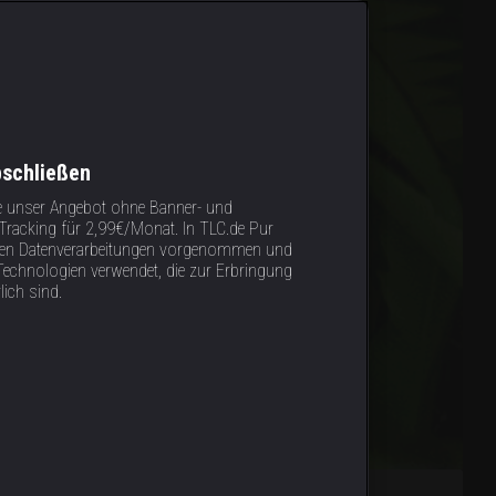
bschließen
e unser Angebot ohne Banner- und
racking für 2,99€/Monat. In TLC.de Pur
tigen Datenverarbeitungen vorgenommen und
Technologien verwendet, die zur Erbringung
lich sind.