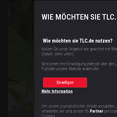
WIE MÖCHTEN SIE TLC
Wie möchten sie TLC.de nutzen?
Nutzen Sie unser Angebot wie gewohnt mit We
(Details siehe unten).
Sie können Ihre Einwilligung jederzeit über den L
Fußzeile unserer Website widerrufen.
Einwilligen
Mehr Information
Um unsere journalistischen Inhalte anzubieten,
verarbeiten wir und unsere 95
Partner
persone
Cookies.