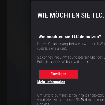
WIE MÖCHTEN SIE TLC
Wie möchten sie TLC.de nutzen?
Nutzen Sie unser Angebot wie gewohnt mit We
(Details siehe unten).
Sie können Ihre Einwilligung jederzeit über den L
Fußzeile unserer Website widerrufen.
Einwilligen
Mehr Information
Um unsere journalistischen Inhalte anzubieten,
verarbeiten wir und unsere 95
Partner
persone
Cookies.