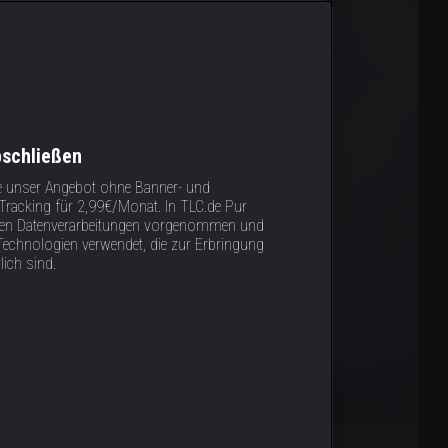
bschließen
e unser Angebot ohne Banner- und
racking für 2,99€/Monat. In TLC.de Pur
tigen Datenverarbeitungen vorgenommen und
Technologien verwendet, die zur Erbringung
lich sind.