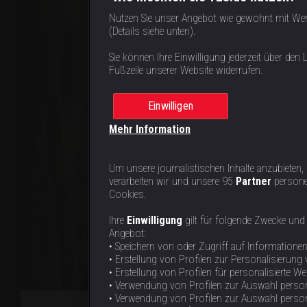
Nutzen Sie unser Angebot wie gewohnt mit We
(Details siehe unten).
Sie können Ihre Einwilligung jederzeit über den L
Fußzeile unserer Website widerrufen.
Einwilligen
Mehr Information
Um unsere journalistischen Inhalte anzubieten,
verarbeiten wir und unsere 95
Partner
persone
Cookies.
Ihre
Einwilligung
gilt für folgende Zwecke und
Angebot:
• Speichern von oder Zugriff auf Informatione
• Erstellung von Profilen zur Personalisierung 
• Erstellung von Profilen für personalisierte W
• Verwendung von Profilen zur Auswahl person
• Verwendung von Profilen zur Auswahl personal