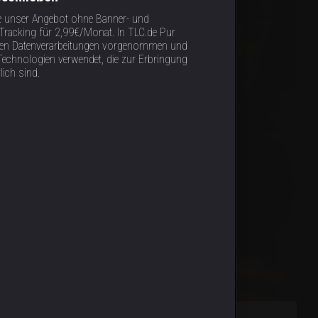
e unser Angebot ohne Banner- und
racking für 2,99€/Monat. In TLC.de Pur
tigen Datenverarbeitungen vorgenommen und
Technologien verwendet, die zur Erbringung
lich sind.