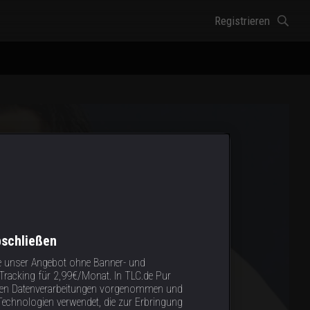
Registrieren
bschließen
e unser Angebot ohne Banner- und
racking für 2,99€/Monat. In TLC.de Pur
tigen Datenverarbeitungen vorgenommen und
Technologien verwendet, die zur Erbringung