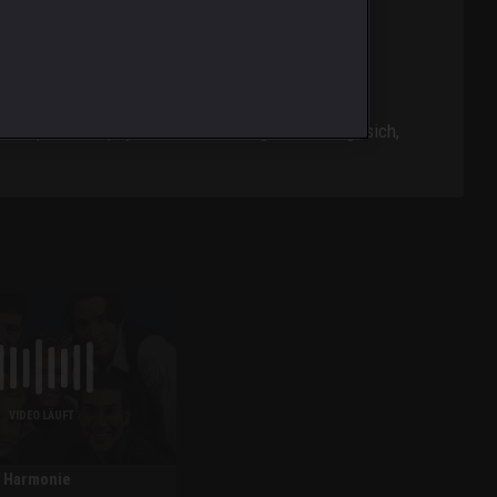
htspiele und psychische Belastung. Dabei zeigt sich,
VIDEO LÄUFT
r Harmonie