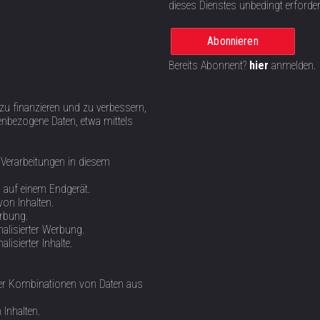
dieses Dienstes unbedingt erforder
Abonnieren
Bereits Abonnent?
hier
anmelden.
 zu finanzieren und zu verbessern,
nbezogene Daten, etwa mittels
 Verarbeitungen in diesem
n auf einem Endgerät.
von Inhalten.
erbung.
alisierter Werbung.
isierter Inhalte.
oder Kombinationen von Daten aus
Inhalten.