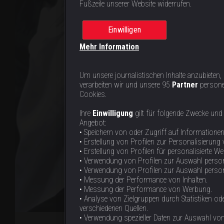
Fußzeile unserer Website widerrufen.
Einwilligen
Mehr Information
Um unsere journalistischen Inhalte anzubieten,
verarbeiten wir und unsere 95
Partner
persone
Cookies.
Ihre
Einwilligung
gilt für folgende Zwecke und
Angebot:
• Speichern von oder Zugriff auf Informatione
• Erstellung von Profilen zur Personalisierung 
• Erstellung von Profilen für personalisierte W
• Verwendung von Profilen zur Auswahl person
• Verwendung von Profilen zur Auswahl personal
• Messung der Performance von Inhalten.
• Messung der Performance von Werbung.
• Analyse von Zielgruppen durch Statistiken 
verschiedenen Quellen.
• Verwendung spezieller Daten zur Auswahl von 