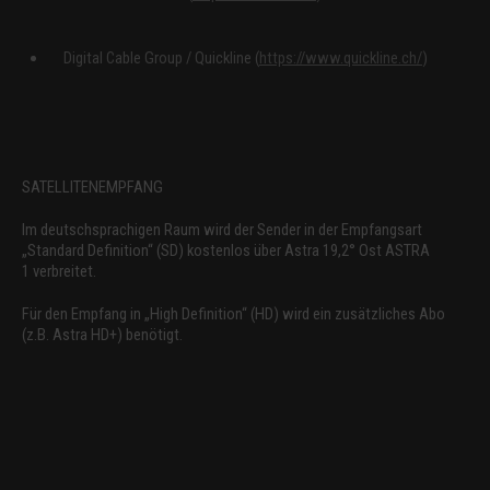
Digital Cable Group / Quickline (
https://www.quickline.ch/
)
SATELLITENEMPFANG
Im deutschsprachigen Raum wird der Sender in der Empfangsart
„Standard Definition“ (SD) kostenlos über Astra 19,2° Ost ASTRA
1 verbreitet.
Für den Empfang in „High Definition“ (HD) wird ein zusätzliches Abo
(z.B. Astra HD+) benötigt.