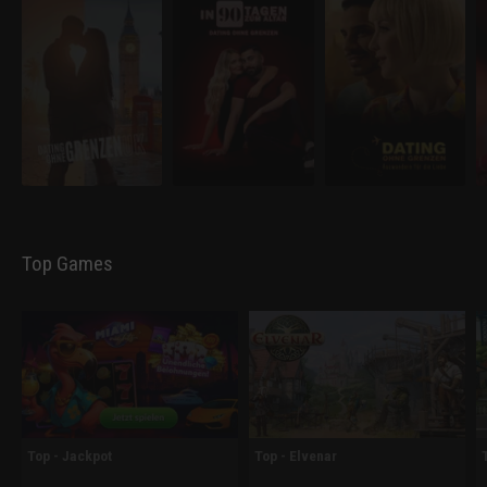
Top Games
Top - Jackpot
Top - Elvenar